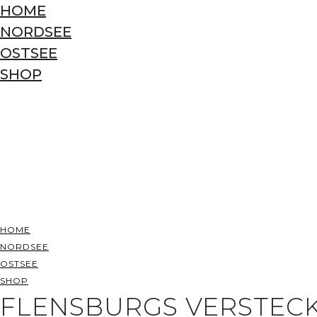
HOME
NORDSEE
OSTSEE
SHOP
HOME
NORDSEE
OSTSEE
SHOP
FLENSBURGS VERSTEC