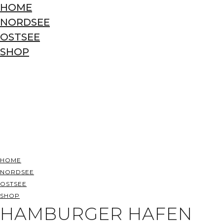
HOME
NORDSEE
OSTSEE
SHOP
HOME
NORDSEE
OSTSEE
SHOP
HAMBURGER HAFEN