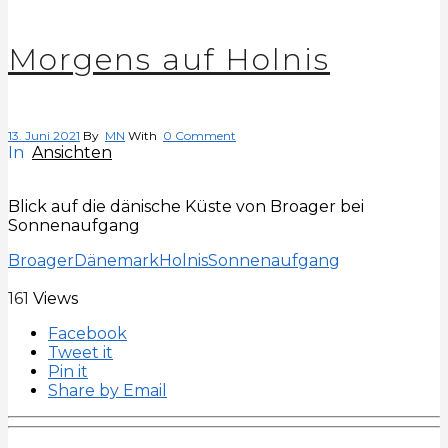
Morgens auf Holnis
13. Juni 2021
By
MN
With
0 Comment
In
Ansichten
Blick auf die dänische Küste von Broager bei
Sonnenaufgang
Broager
Dänemark
Holnis
Sonnenaufgang
161
Views
Facebook
Tweet it
Pin it
Share by Email