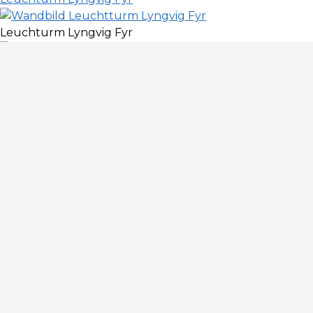
Leuchturm Lyngvig Fyr
Leuchturm Lyngvig Fyr
Leuchturm Lyngvig Fyr
Leuchturm Lyngvig Fyr
Leuchturm Lyngvig Fyr
Leuchturm Lyngvig Fyr